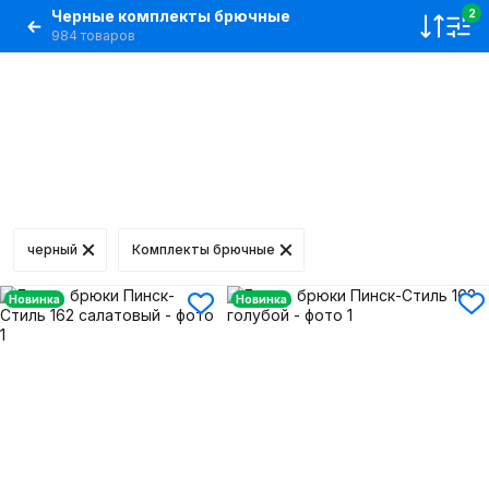
Черные комплекты брючные
2
984 товаров
черный
Комплекты брючные
Новинка
Новинка