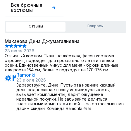
Все брючные
костюмы
Вопросы
Отзывы
Маканова Дина Джумагалиевна
23 июля 2026
Отличный костюм. Ткань не жёсткая, фасон костюма
стройнит, подойдёт для прохладного лета и тёплой
осени. Единственный минус для меня - брюки длинные
для роста 164 см, больше подходят на 170-175 см.
Ramonki
23 июля 2026
Здравствуйте, Дина. Пусть эта новинка каждый
день подчеркивает вашу индивидуальность,
вызывает комплименты, дарит ощущение
идеальной покупки. Не забывайте делиться
счастливыми моментами в ней — за фотоотзывы мы
дарим скидки. Команда Ramonki 🌼🌼