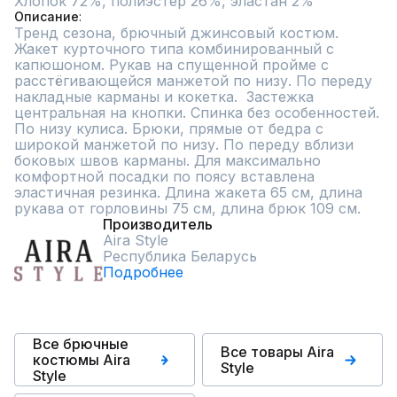
Описание
Тренд сезона, брючный джинсовый костюм. 
Жакет курточного типа комбинированный с 
капюшоном. Рукав на спущенной пройме с 
расстёгивающейся манжетой по низу. По переду 
накладные карманы и кокетка.  Застежка 
центральная на кнопки. Спинка без особенностей. 
По низу кулиса. Брюки, прямые от бедра с 
широкой манжетой по низу. По переду вблизи 
боковых швов карманы. Для максимально 
комфортной посадки по поясу вставлена 
эластичная резинка. Длина жакета 65 см, длина 
рукава от горловины 75 см, длина брюк 109 см.
Производитель
Aira Style
Республика Беларусь
Подробнее
Все брючные
Все товары Aira
костюмы Aira
Style
Style