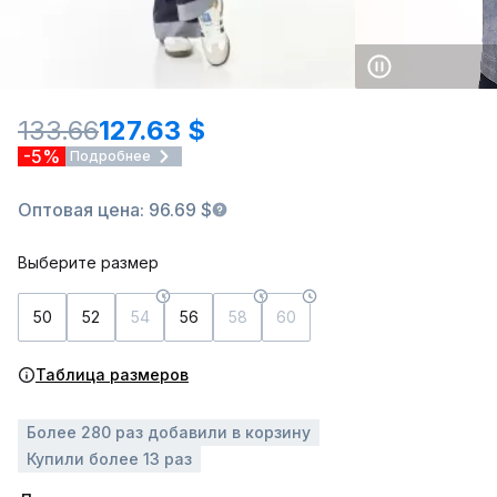
133.66
127.63 $
-5%
Подробнее
Оптовая цена: 96.69 $
Выберите размер
50
52
54
56
58
60
Таблица размеров
Более 280 раз добавили в корзину
Купили более 13 раз