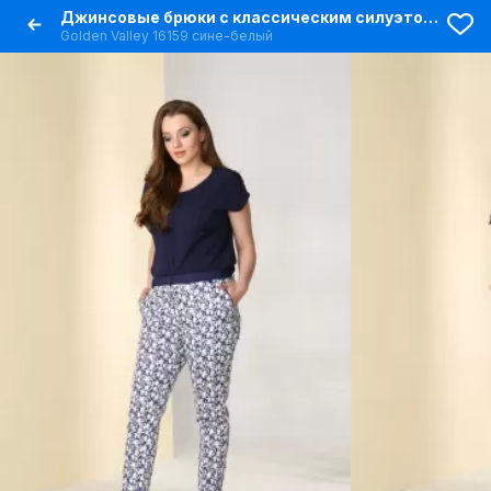
Джинсовые брюки с классическим силуэтом и карманами
Golden Valley 16159 сине-белый