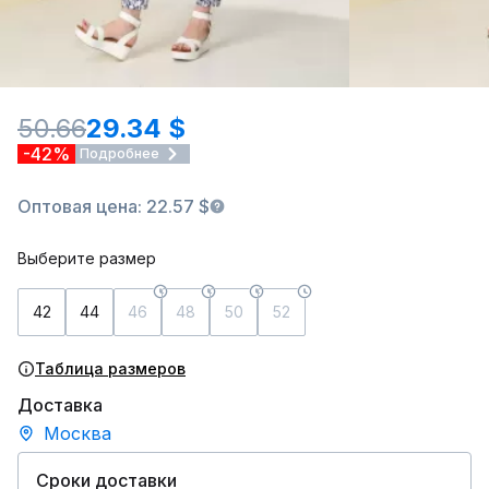
50.66
29.34 $
-42%
Подробнее
Оптовая цена: 22.57 $
Выберите размер
42
44
46
48
50
52
Таблица размеров
Доставка
Москва
Сроки доставки