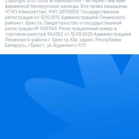
Copyright 2012-2026 © Ramonki.com - интернет-магазин
фирменной белорусской одежды. Все права защищены.
ЧТУП «Чиколетта», УНП 291136513. Государственная
регистрация от 12.10.2012 Администрацией Ленинского
района г. Бреста. Свидетельство о государственной
регистрации № 0061143. Регистрационный номер в
торговом реестре 564352 от 12.09.2023 Администрацией
Ленинского района г. Бреста. Юр. адрес: Республика
Беларусь, г.Брест, ул. Буденного 17/1.