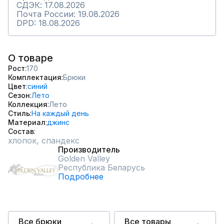
СДЭК: 17.08.2026
Почта России: 19.08.2026
DPD: 18.08.2026
О товаре
Рост
170
Комплектация
Брюки
Цвет
синий
Сезон
Лето
Коллекция
Лето
Стиль
На каждый день
Материал
джинс
Состав
хлопок, спандекс
Производитель
Golden Valley
Республика Беларусь
Подробнее
Все брюки
Все товары