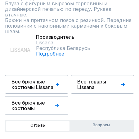
Блуза с фигурным вырезом горловины и 
дизайнерской печатью по переду. Рукава 
втачные.

Брюки на притачном поясе с резинкой. Передние 
половинки с наклонными карманами к боковым 
швам.
Производитель
Lissana
Республика Беларусь
Подробнее
Все брючные
Все товары
костюмы Lissana
Lissana
Все брючные
костюмы
Вопросы
Отзывы