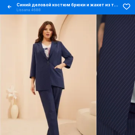
Синий деловой костюм брюки и жакет из текстильной ткани
Lissana 4688