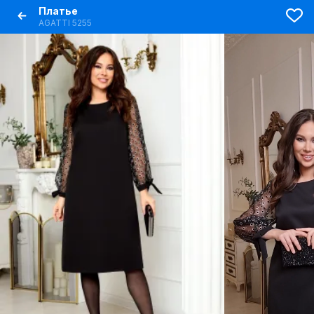
Платье
AGATTI 5255