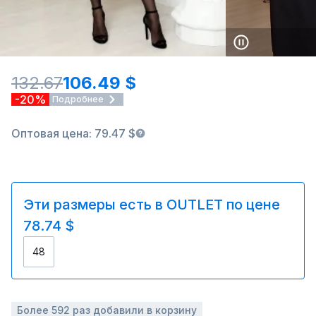
132.67
106.49 $
-20%
Подробнее
Оптовая цена: 79.47 $
Эти размеры есть в OUTLET по цене
78.74 $
48
Более 592 раз добавили в корзину