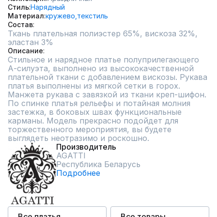
Стиль
Нарядный
Материал
кружево,
текстиль
Состав
Ткань плательная полиэстер 65%, вискоза 32%, 
эластан 3%
Описание
Стильное и нарядное платье полуприлегающего 
А-силуэта, выполнено из высококачественной 
плательной ткани с добавлением вискозы. Рукава 
платья выполнены из мягкой сетки в горох. 
Манжета рукава с завязкой из ткани креп-шифон. 
По спинке платья рельефы и потайная молния 
застежка, в боковых швах функциональные 
карманы. Модель прекрасно подойдет для 
торжественного мероприятия, вы будете 
выглядеть неотразимо и роскошно.
Производитель
AGATTI
Республика Беларусь
Подробнее
Все платья
Все товары