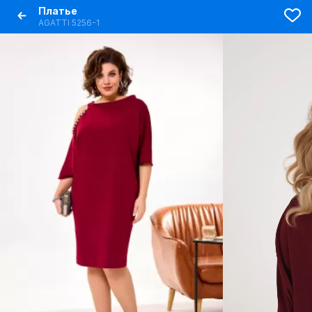
Платье
AGATTI 5256-1