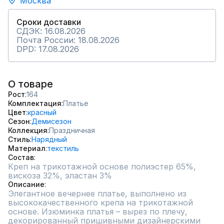
Москва
Сроки доставки
СДЭК: 16.08.2026
Почта России: 18.08.2026
DPD: 17.08.2026
О товаре
Рост
164
Комплектация
Платье
Цвет
красный
Сезон
Демисезон
Коллекция
Праздничная
Стиль
Нарядный
Материал
текстиль
Состав
Креп на трикотажной основе полиэстер 65%, 
вискоза 32%, эластан 3%
Описание
Элегантное вечернее платье, выполнено из 
высококачественного крепа на трикотажной 
основе. Изюминка платья – вырез по плечу, 
декорированный пришивными дизайнерскими 