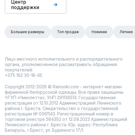
Центр
поддержки
Большие размеры
Топ продаж
Новинки
Летние
Лицо местного исполнительного и распорядительного
органа, уполномоченное рассматривать обращения
покупателей:
+375 162 30-18-45
Copyright 2012-2026 © Ramonki.com - интернет-магазин
фирменной белорусской одежды. Все права защищены.
ЧТУП «Чиколетта», УНП 291136513. Государственная
регистрация от 12.10.2012 Администрацией Ленинского
района г. Бреста. Свидетельство о государственной
регистрации № 0061143. Регистрационный номер в
торговом реестре 564352 от 12.09.2023 Администрацией
Ленинского района г. Бреста. Юр. адрес: Республика
Беларусь, г.Брест, ул. Буденного 17/1.