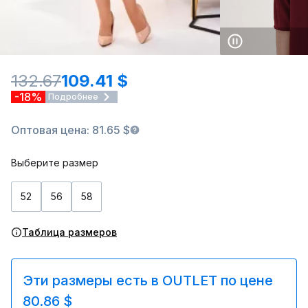
132.67
109.41 $
-18%
Подробнее
Оптовая цена: 81.65 $
Выберите размер
52
56
58
Таблица размеров
Эти размеры есть в OUTLET по цене
80.86 $