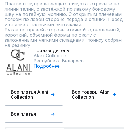
Платье полуприлегающего силуэта, отрезное по 
линии талии, с застёжкой по левому боковому 
шву на потайную молнию. С открытым плечевым 
поясом по левой стороне переда и спинки. Перед 
и спинка с талевыми выточками.

Рукав по правой стороне втачной, одношовный, 
короткий, объёмной формы по окату с 
заложенными мягкими складками, понизу собран 
на резинку.
Производитель
Alani Collection
Республика Беларусь
Подробнее
Все платья Alani
Все товары Alani
Collection
Collection
Все платья