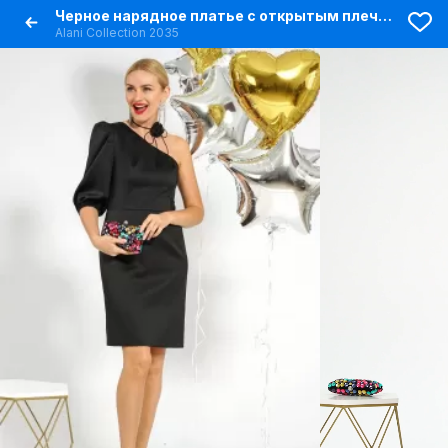
Черное нарядное платье с открытым плечом и отрезным силуэтом
Alani Collection 2035