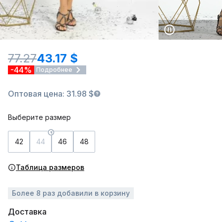
77.27
43.17 $
-44%
Подробнее
Оптовая цена: 31.98 $
Выберите размер
42
44
46
48
Таблица размеров
Более 8 раз добавили в корзину
Доставка