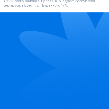
Ленинского района г. Бреста. Юр. адрес: Республика
Беларусь, г.Брест, ул. Буденного 17/1.