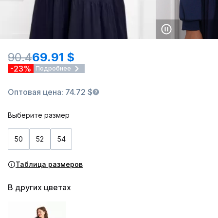
90.4
69.91 $
-23%
Подробнее
Оптовая цена: 74.72 $
Выберите размер
50
52
54
Таблица размеров
В других цветах