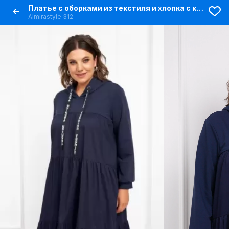
Платье с оборками из текстиля и хлопка с капюшоном
Almirastyle 312