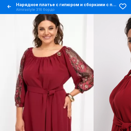
Нарядное платье с гипюром и сборками с поясом
Almirastyle 316 бордо