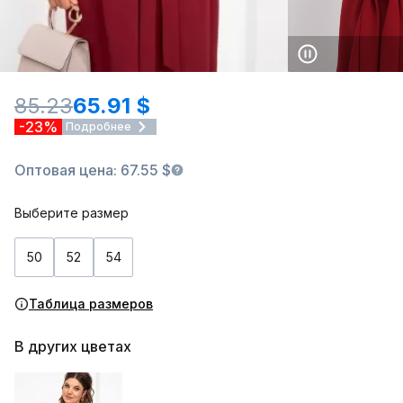
85.23
65.91 $
-23%
Подробнее
Оптовая цена: 67.55 $
Выберите размер
50
52
54
Таблица размеров
В других цветах