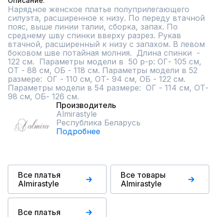
Описание
Нарядное женское платье полуприлегающего 
силуэта, расширенное к низу. По переду втачной 
пояс, выше линии талии, сборка, запах. По 
среднему шву спинки вверху разрез. Рукав 
втачной, расширенный к низу с запахом. В левом 
боковом шве потайная молния.  Длина спинки  - 
122 см.  Параметры модели в  50 р-р: ОГ- 105 см, 
ОТ - 88 см, ОБ - 118 см. Параметры модели в 52 
размере:  ОГ - 110 см, ОТ- 94 см, ОБ - 122 см. 
Параметры модели в 54 размере:  ОГ - 114 см, ОТ- 
98 см, ОБ- 126 см.
Производитель
Almirastyle
Республика Беларусь
Подробнее
Все платья
Все товары
Almirastyle
Almirastyle
Все платья