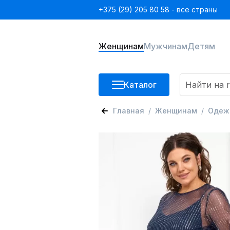
+375 (29) 205 80 58 - все страны
Женщинам
Мужчинам
Детям
Каталог
Главная
Женщинам
Одеж