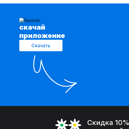
cкачай
приложение
Скачать
Скидка 10