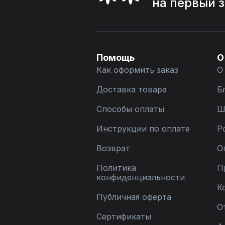
на первый 
Помощь
О
Как оформить заказ
О
Доставка товара
Б
Способы оплаты
Ш
Инструкции по оплате
Р
Возврат
О
Политика
П
конфиденциальности
К
Публичная оферта
О
Сертификаты