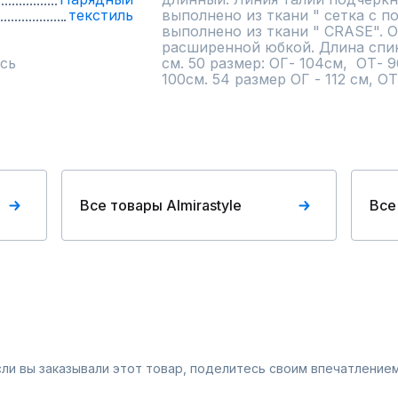
текстиль
выполнено из ткани " сетка с п
выполнено из ткани " CRASE". О
расширенной юбкой. Длина спинк
сь
см. 50 размер: ОГ- 104см,  ОТ- 9
100см. 54 размер ОГ - 112 см, ОТ
Все товары Almirastyle
Все
Если вы заказывали этот товар, поделитесь своим впечатлением