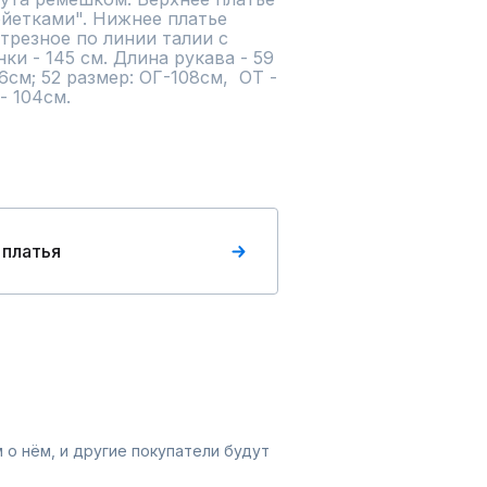
ойетками". Нижнее платье 
трезное по линии талии с 
и - 145 см. Длина рукава - 59 
6см; 52 размер: ОГ-108см,  ОТ - 
- 104см.
 платья
 о нём, и другие покупатели будут