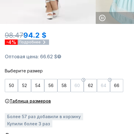
98.47
94.2 $
-4%
Подробнее
Оптовая цена: 66.62 $
Выберите размер
50
52
54
56
58
60
62
64
66
Таблица размеров
Более 57 раз добавили в корзину
Купили более 3 раз