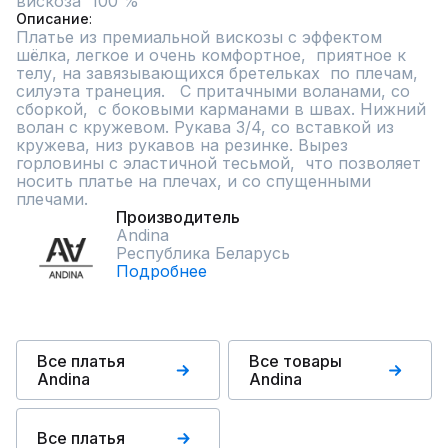
вискоза  100 %
Описание
Платье из премиальной вискозы с эффектом 
шёлка, легкое и очень комфортное,  приятное к 
телу, на завязывающихся бретельках  по плечам, 
силуэта транеция.   С притачными воланами, со 
сборкой,  с боковыми карманами в швах. Нижний 
волан с кружевом. Рукава 3/4, со вставкой из 
кружева, низ рукавов на резинке. Вырез 
горловины с эластичной тесьмой,  что позволяет 
носить платье на плечах, и со спущенными 
плечами.
Производитель
Andina
Республика Беларусь
Подробнее
Все платья
Все товары
Andina
Andina
Все платья