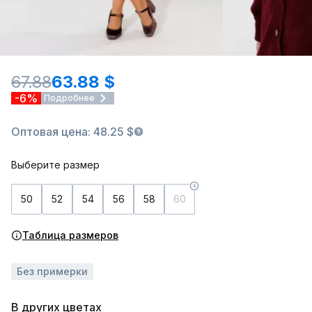
67.88
63.88 $
-6%
Подробнее
Оптовая цена: 48.25 $
Выберите размер
50
52
54
56
58
60
Таблица размеров
Без примерки
В других цветах