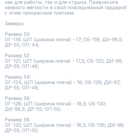
как для работы, так и для отдыха. Привнесите 
немного мягкости в свой повседневный гардероб 
с этим прекрасным платьем.

Замеры:

Размер 50:

ОГ-116; ШП (ширина плеча) - 17; ОБ-118; ДИ-96,5; 
ДР-55; ОП-44;

Размер 52:

ОГ-121; ШП (ширина плеча) - 17,5; ОБ-122; ДИ-98; 
ДР-55; ОП-46;

Размер 54:

ОГ-124; ШП (ширина плеча) - 18; ОБ-126; ДИ-97; 
ДР-55; ОП-48;

Размер 56:

ОГ-128; ШП (ширина плеча) - 18,5; ОБ-130; 
ДИ-98,5; ДР-55; ОП-50;

Размер 58:

ОГ-132; ШП (ширина плеча) - 18,5; ОБ-136; ДИ-98; 
ДР-55; ОП-50;
