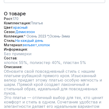
О товаре
Рост
170
Комплектация
Платье
Цвет
красный
Сезон
Демисезон
Коллекция
* Осень 2023 *,
Осень-Зима
Стиль
На каждый день
Материал
вельвет,
хлопок
Информация
Без примерки
Состав
хлопок 55%, полиэстер 40%, пластан 5%
Описание
Обновите свой повседневный стиль с нашим 
платьем-рубашкой прямого кроя. Изысканный 
велюр придает этому платью особую мягкость и 
шарм. Прямой крой создает лаконичный и 
стильный образ, идеальный для повседневных 
луков.

Это платье — отличный выбор для тех, кто ценит 
комфорт и стиль в одном. Сочетание удобства и 
элегантности делает его идеальным вариантом 