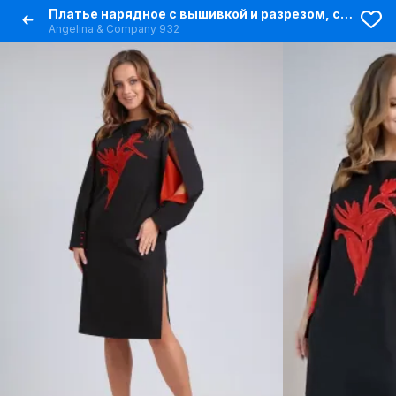
Платье нарядное с вышивкой и разрезом, стиль классика
Angelina & Сompany 932