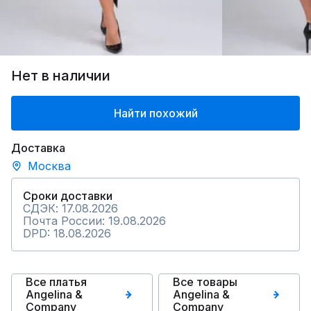
Нет в наличии
Найти похожий
Доставка
Москва
Сроки доставки
СДЭК: 17.08.2026
Почта России: 19.08.2026
DPD: 18.08.2026
Все платья
Все товары
Angelina &
Angelina &
Сompany
Сompany