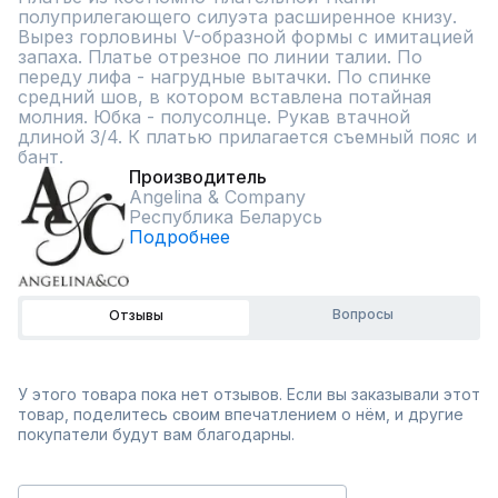
полуприлегающего силуэта расширенное книзу. 
Вырез горловины V-образной формы с имитацией 
запаха. Платье отрезное по линии талии. По 
переду лифа - нагрудные вытачки. По спинке 
средний шов, в котором вставлена потайная 
молния. Юбка - полусолнце. Рукав втачной 
длиной 3/4. К платью прилагается съемный пояс и 
бант.
Производитель
Angelina & Сompany
Республика Беларусь
Подробнее
Вопросы
Отзывы
У этого товара пока нет отзывов. Если вы заказывали этот
товар, поделитесь своим впечатлением о нём, и другие
покупатели будут вам благодарны.