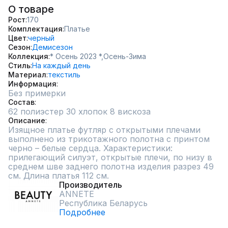
О товаре
Рост
170
Комплектация
Платье
Цвет
черный
Сезон
Демисезон
Коллекция
* Осень 2023 *,
Осень-Зима
Стиль
На каждый день
Материал
текстиль
Информация
Без примерки
Состав
62 полиэстер 30 хлопок 8 вискоза
Описание
Изящное платье футляр с открытыми плечами 
выполнено из трикотажного полотна с принтом 
черно – белые сердца. Характеристики: 
прилегающий силуэт, открытые плечи, по низу в 
среднем шве заднего полотна изделия разрез 49 
см. Длина платья 112 см.
Производитель
ANNETE
Республика Беларусь
Подробнее