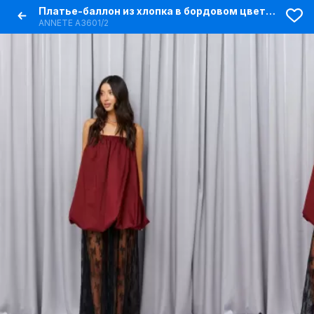
Платье-баллон из хлопка в бордовом цвете с резинкой на верхе
ANNETE A3601/2