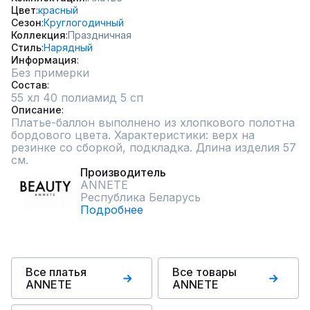
Цвет
красный
Сезон
Круглогодичный
Коллекция
Праздничная
Стиль
Нарядный
Информация
Без примерки
Состав
55 хл 40 полиамид 5 сп
Описание
Платье-баллон выполнено из хлопкового полотна 
бордового цвета. Характеристики: верх на 
резинке со сборкой, подкладка. Длина изделия 57 
см.
Производитель
ANNETE
Республика Беларусь
Подробнее
Все платья
Все товары
ANNETE
ANNETE