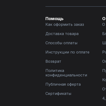
Помощь
О
Как оформить заказ
О
Доставка товара
Б
Способы оплаты
Ш
Инструкции по оплате
Р
Возврат
О
Политика
П
конфиденциальности
К
Публичная оферта
О
Сертификаты
4,