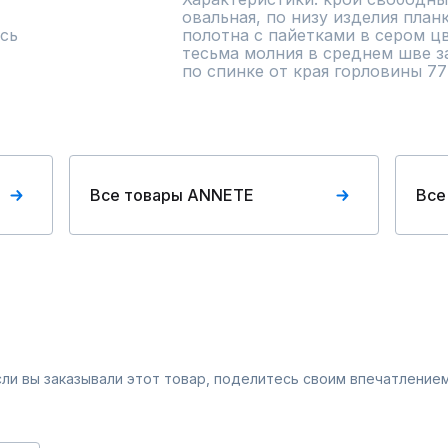
овальная, по низу изделия план
сь
полотна с пайетками в сером цв
тесьма молния в среднем шве за
по спинке от края горловины 77
Все товары ANNETE
Все
Если вы заказывали этот товар, поделитесь своим впечатлением