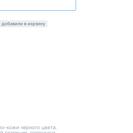
з добавили в корзину
о-кожи черного цвета. 
 трапеция, горловина 