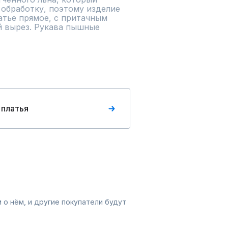
бработку, поэтому изделие 
атье прямое, с притачным 
й вырез. Рукава пышные 
 платья
 о нём, и другие покупатели будут