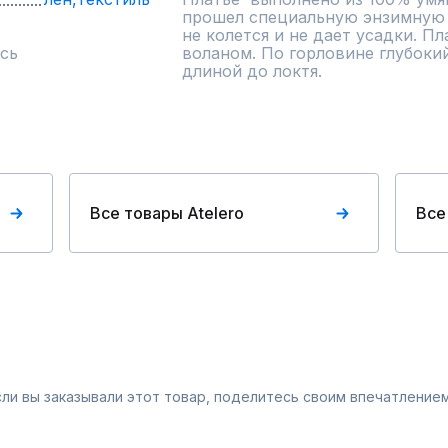
прошел специальную энзимную о
не колется и не дает усадки. Пл
сь
воланом. По горловине глубоки
длиной до локтя.
Все товары Atelero
Все
Если вы заказывали этот товар, поделитесь своим впечатлением