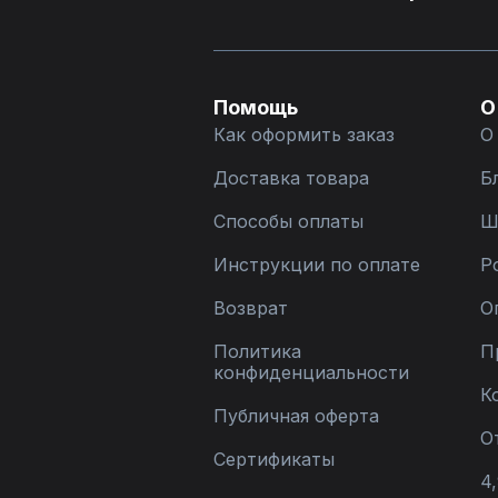
Помощь
О
Как оформить заказ
О
Доставка товара
Б
Способы оплаты
Ш
Инструкции по оплате
Р
Возврат
О
Политика
П
конфиденциальности
К
Публичная оферта
О
Сертификаты
4,