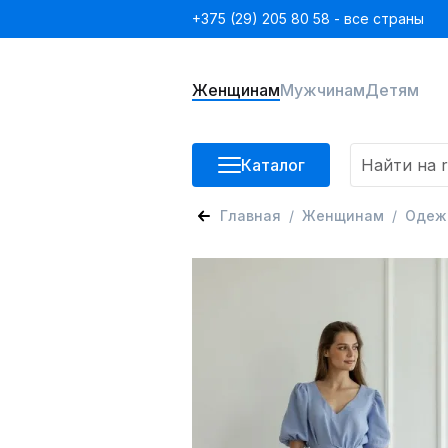
+375 (29) 205 80 58 - все страны
Женщинам
Мужчинам
Детям
Каталог
Главная
Женщинам
Одеж