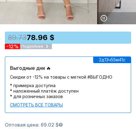
89.73
78.96 $
-12%
Подробнее
2д
13ч
55м
41c
Выгодные дни 🔥
Скидки от -12% на товары с меткой #ВЫГОДНО
* примерка доступна
* наложенный платёж доступен
* для розничных заказов
СМОТРЕТЬ ВСЕ ТОВАРЫ
Оптовая цена: 69.02 $