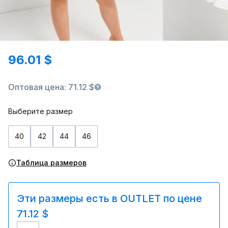
96.01 $
Оптовая цена: 71.12 $
Выберите размер
40
42
44
46
Таблица размеров
Эти размеры есть в OUTLET по цене
71.12 $