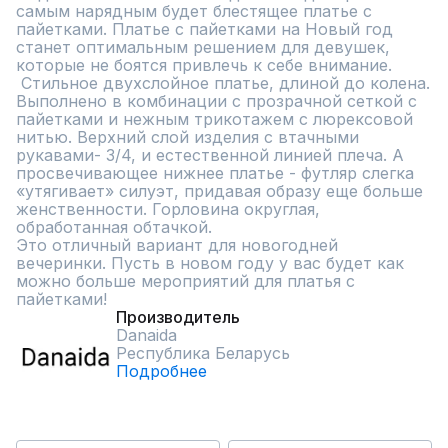
самым нарядным будет блестящее платье с 
пайетками. Платье с пайетками на Новый год  
станет оптимальным решением для девушек, 
которые не боятся привлечь к себе внимание.

 Стильное двухслойное платье, длиной до колена. 
Выполнено в комбинации с прозрачной сеткой с 
пайетками и нежным трикотажем с люрексовой 
нитью. Верхний слой изделия с втачными 
рукавами- 3/4, и естественной линией плеча. А 
просвечивающее нижнее платье - футляр слегка 
«утягивает» силуэт, придавая образу еще больше 
женственности. Горловина округлая, 
обработанная обтачкой.

Это отличный вариант для новогодней 
вечеринки. Пусть в новом году у вас будет как 
можно больше мероприятий для платья с 
пайетками!
Производитель
Danaida
Республика Беларусь
Подробнее