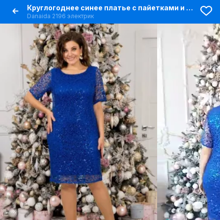
Круглогоднее синее платье с пайетками и сеткой для вечерних мероприятий
Danaida 2196 электрик