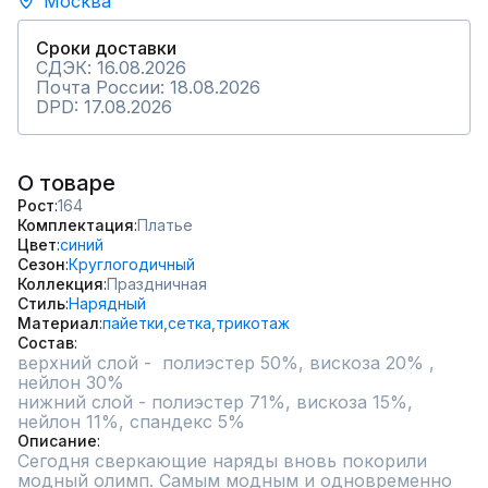
Москва
Сроки доставки
СДЭК: 16.08.2026
Почта России: 18.08.2026
DPD: 17.08.2026
О товаре
Рост
164
Комплектация
Платье
Цвет
синий
Сезон
Круглогодичный
Коллекция
Праздничная
Стиль
Нарядный
Материал
пайетки,
сетка,
трикотаж
Состав
верхний слой -  полиэстер 50%, вискоза 20% , 
нейлон 30%

нижний слой - полиэстер 71%, вискоза 15%, 
нейлон 11%, спандекс 5%
Описание
Сегодня сверкающие наряды вновь покорили 
модный олимп. Самым модным и одновременно 