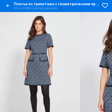
Платье из трикотажа с геометрическим принтом, выше колена
EOLA 2498 голубой_рисунок