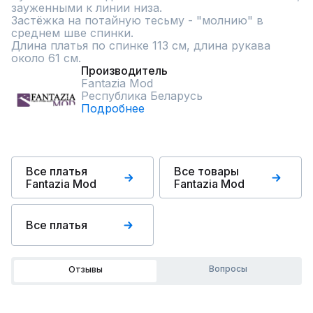
зауженными к линии низа. 

Застёжка на потайную тесьму - "молнию" в 
среднем шве спинки.

Длина платья по спинке 113 см, длина рукава 
около 61 см.
Производитель
Fantazia Mod
Республика Беларусь
Подробнее
Все платья
Все товары
Fantazia Mod
Fantazia Mod
Все платья
Вопросы
Отзывы