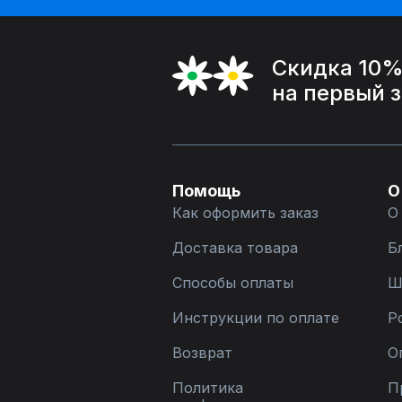
Скидка 10
на первый 
Помощь
О
Как оформить заказ
О
Доставка товара
Б
Способы оплаты
Ш
Инструкции по оплате
Р
Возврат
О
Политика
П