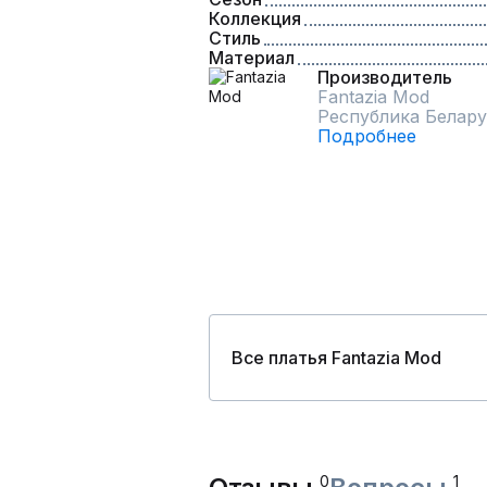
Коллекция
Стиль
Материал
Производитель
Fantazia Mod
Республика Белару
Подробнее
Все платья Fantazia Mod
0
1