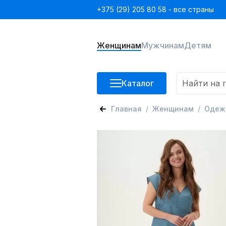
+375 (29) 205 80 58 - все страны
Женщинам
Мужчинам
Детям
Каталог
Главная
Женщинам
Одеж