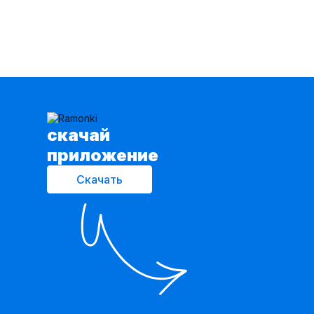
cкачай
приложение
Скачать