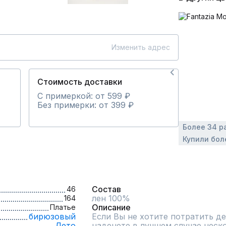
Изменить адрес
Стоимость доставки
С примеркой: от 599 ₽
Без примерки: от 399 ₽
Более 34 р
Купили бол
Состав
46
лен 100%
164
Описание
Платье
бирюзовый
Если Вы не хотите потратить ден
Лето
наденете в лучшем случае нескол