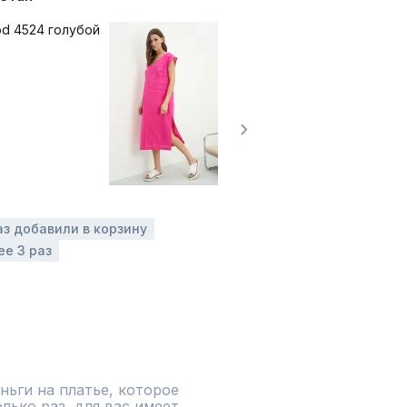
аз добавили в корзину
ее 3 раз
ьги на платье, которое 
ько раз, для вас имеет 