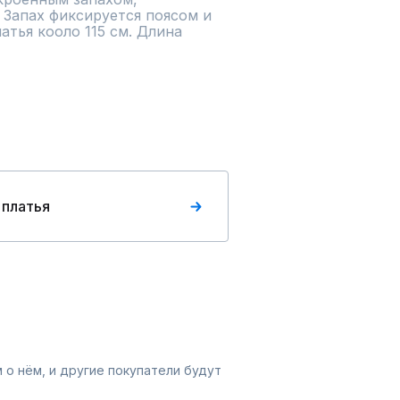
Запах фиксируется поясом и 
тья кооло 115 см. Длина 
 платья
 о нём, и другие покупатели будут