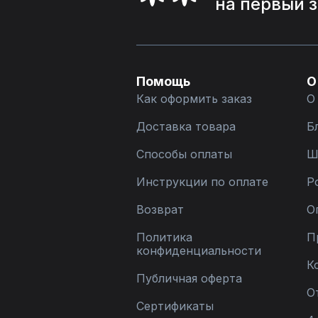
на первый 
Помощь
О
Как оформить заказ
О
Доставка товара
Б
Способы оплаты
Ш
Инструкции по оплате
Р
Возврат
О
Политика
П
конфиденциальности
К
Публичная оферта
О
Сертификаты