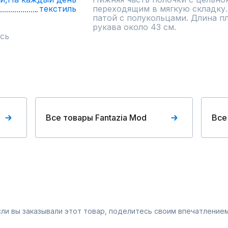
текстиль
переходящим в мягкую складку. 
патой с полукольцами. Длина пла
рукава около 43 см.
сь
Все товары Fantazia Mod
Все
Если вы заказывали этот товар, поделитесь своим впечатлением