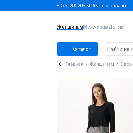
+375 (29) 205 80 58 - все страны
Женщинам
Мужчинам
Детям
Каталог
Главная
Женщинам
Одеж