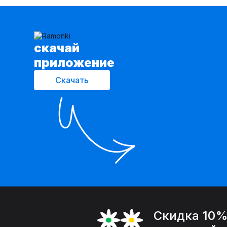
cкачай
приложение
Скачать
Скидка 10