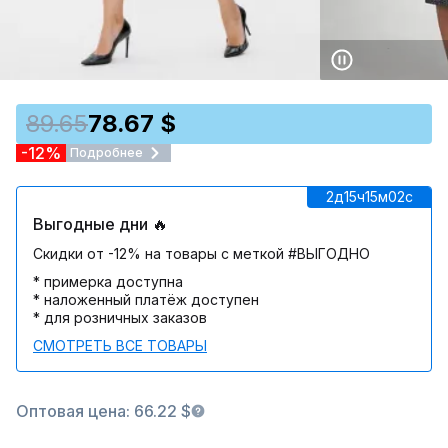
89.65
78.67 $
-12%
Подробнее
2д
15ч
15м
02c
Выгодные дни 🔥
Скидки от -12% на товары с меткой #ВЫГОДНО
* примерка доступна
* наложенный платёж доступен
* для розничных заказов
СМОТРЕТЬ ВСЕ ТОВАРЫ
Оптовая цена: 66.22 $