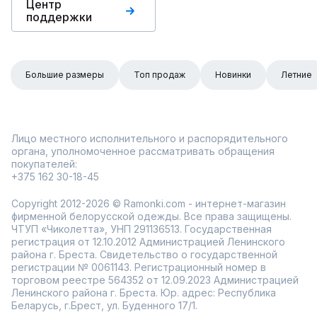
Центр
поддержки
Большие размеры
Топ продаж
Новинки
Летние
Лицо местного исполнительного и распорядительного
органа, уполномоченное рассматривать обращения
покупателей:
+375 162 30-18-45
Copyright 2012-2026 © Ramonki.com - интернет-магазин
фирменной белорусской одежды. Все права защищены.
ЧТУП «Чиколетта», УНП 291136513. Государственная
регистрация от 12.10.2012 Администрацией Ленинского
района г. Бреста. Свидетельство о государственной
регистрации № 0061143. Регистрационный номер в
торговом реестре 564352 от 12.09.2023 Администрацией
Ленинского района г. Бреста. Юр. адрес: Республика
Беларусь, г.Брест, ул. Буденного 17/1.