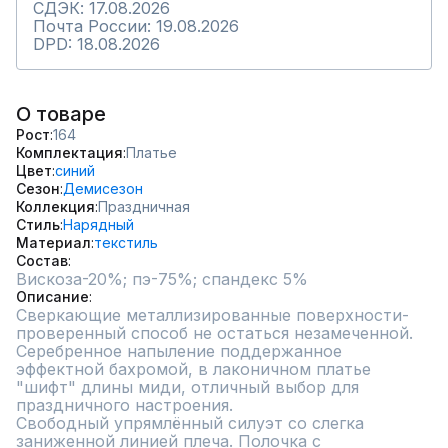
СДЭК: 17.08.2026
Почта России: 19.08.2026
DPD: 18.08.2026
О товаре
Рост
164
Комплектация
Платье
Цвет
синий
Сезон
Демисезон
Коллекция
Праздничная
Стиль
Нарядный
Материал
текстиль
Состав
Вискоза-20%; пэ-75%; спандекс 5%
Описание
Сверкающие металлизированные поверхности-
проверенный способ не остаться незамеченной.

Серебренное напыление поддержанное 
эффектной бахромой, в лаконичном платье 
"шифт" длины миди, отличный выбор для 
праздничного настроения.

Свободный упрямлённый силуэт со слегка 
заниженной линией плеча. Полочка с 