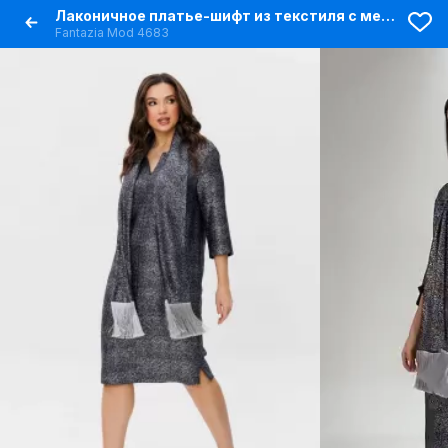
Лаконичное платье-шифт из текстиля с металлизированным эффектом
Fantazia Mod 4683