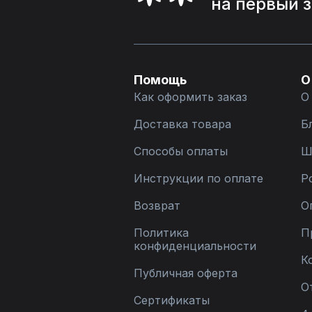
на первый 
Помощь
О
Как оформить заказ
О
Доставка товара
Б
Способы оплаты
Ш
Инструкции по оплате
Р
Возврат
О
Политика
П
конфиденциальности
К
Публичная оферта
О
Сертификаты