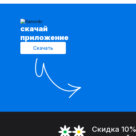
cкачай
приложение
Скачать
Скидка 10