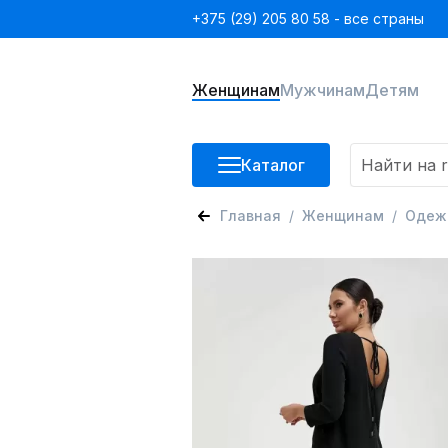
+375 (29) 205 80 58 - все страны
Женщинам
Мужчинам
Детям
Каталог
Главная
Женщинам
Одеж