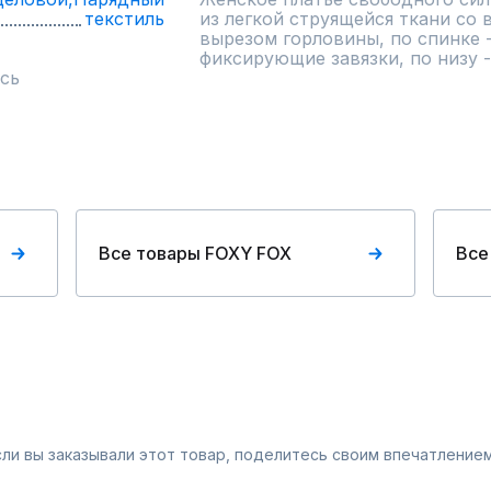
текстиль
из легкой струящейся ткани со 
вырезом горловины, по спинке -
фиксирующие завязки, по низу -
сь
Все товары FOXY FOX
Все
Если вы заказывали этот товар, поделитесь своим впечатлением