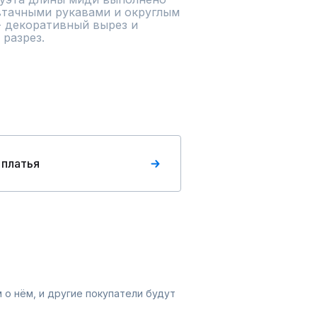
втачными рукавами и округлым 
 декоративный вырез и 
 разрез.
 платья
 о нём, и другие покупатели будут