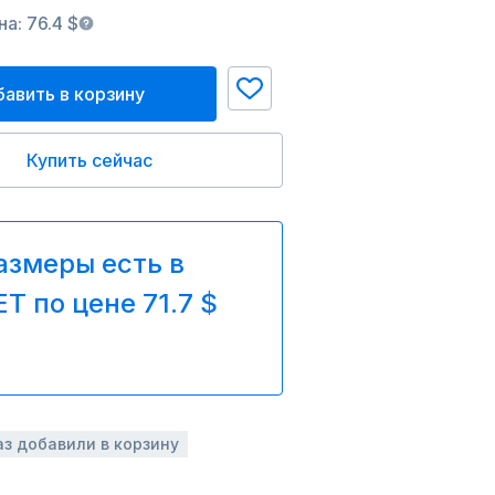
а: 76.4 $
авить в корзину
Купить сейчас
азмеры есть в
T по цене 71.7 $
аз добавили в корзину