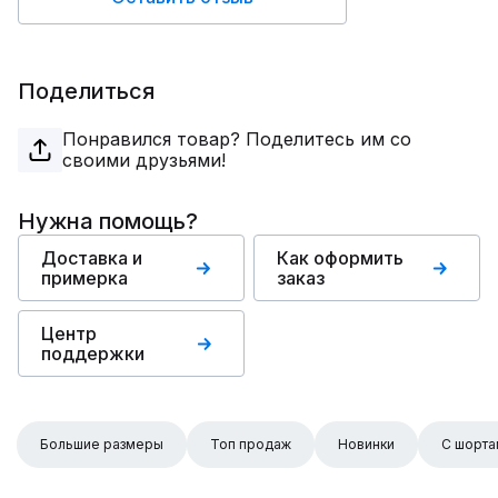
Поделиться
Понравился товар? Поделитесь им со
своими друзьями!
Нужна помощь?
Доставка и
Как оформить
примерка
заказ
Центр
поддержки
Большие размеры
Топ продаж
Новинки
С шорта