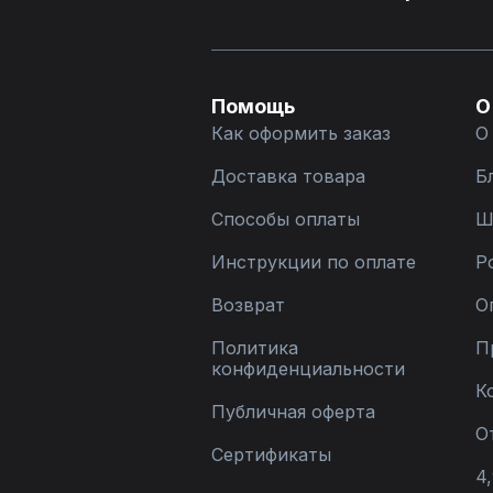
Помощь
О
Как оформить заказ
О
Доставка товара
Б
Способы оплаты
Ш
Инструкции по оплате
Р
Возврат
О
Политика
П
конфиденциальности
К
Публичная оферта
О
Сертификаты
4,