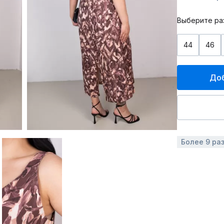
Выберите ра
44
46
Доб
Более 9 ра