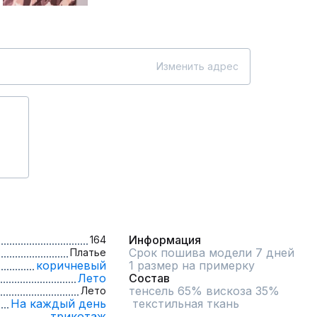
Изменить адрес
Информация
164
Срок пошива модели 7 дней
Платье
коричневый
1 размер на примерку
Лето
Состав
тенсель 65% вискоза 35%

Лето
На каждый день
 текстильная ткань
трикотаж