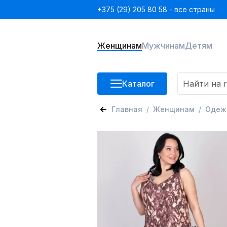
+375 (29) 205 80 58 - все страны
Женщинам
Мужчинам
Детям
Каталог
Главная
Женщинам
Одеж