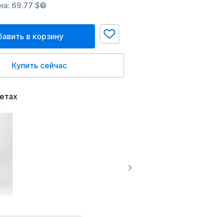
а: 69.77 $
авить в корзину
Купить сейчас
ветах