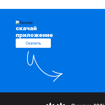
cкачай
приложение
Скачать