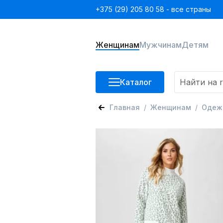
+375 (29) 205 80 58 - все страны
Женщинам
Мужчинам
Детям
Каталог
Главная
Женщинам
Одеж