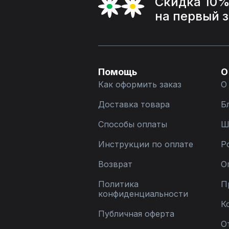
Скидка 10
на первый 
Помощь
О
Как оформить заказ
О
Доставка товара
Б
Способы оплаты
Ш
Инструкции по оплате
Р
Возврат
О
Политика
П
конфиденциальности
К
Публичная оферта
О