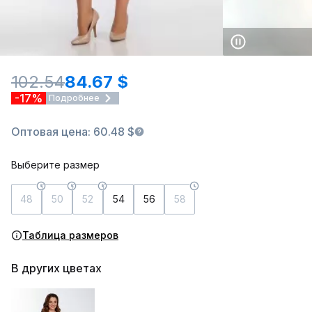
102.54
84.67 $
-17%
Подробнее
Оптовая цена: 60.48 $
Выберите размер
48
50
52
54
56
58
Таблица размеров
В других цветах