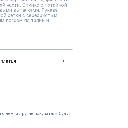
й части. Спинка с потайной 
выми вытачками. Рукава 
ой сетки с серебристым 
м поясом по талии и 
 платья
 о нём, и другие покупатели будут