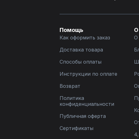
Помощь
О
Как оформить заказ
О
Доставка товара
Б
Способы оплаты
Ш
Инструкции по оплате
Р
Возврат
О
Политика
П
конфиденциальности
К
Публичная оферта
О
Сертификаты
4,