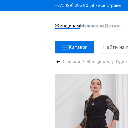
+375 (29) 205 80 58 - все страны
Женщинам
Мужчинам
Детям
Каталог
Главная
Женщинам
Одеж