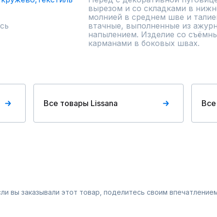
вырезом и со складками в нижне
молнией в среднем шве и талие
сь
втачные, выполненные из ажурн
напылением. Изделие со съёмны
карманами в боковых швах.
Все товары Lissana
Все
Если вы заказывали этот товар, поделитесь своим впечатлением