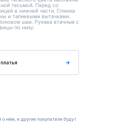
вной тесьмой. Перед со 
ицей в нижней части. Спинка 
ны и талиевыми вытачками. 
оковом шве. Рукава втачные с 
вицы по низу.
 платья
 о нём, и другие покупатели будут