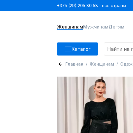
+375 (29) 205 80 58 - все страны
Женщинам
Мужчинам
Детям
Каталог
Главная
Женщинам
Одеж