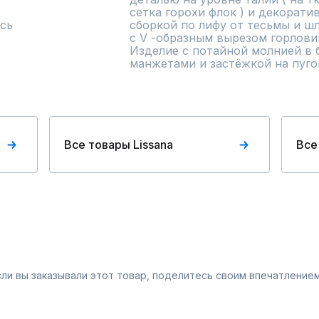
сетка горохи флок ) и декорати
сь
сборкой по лифу от тесьмы и шл
с V -образным вырезом горлови
Изделие с потайной молнией в б
манжетами и застёжкой на пуго
Все товары Lissana
Все
Если вы заказывали этот товар, поделитесь своим впечатлением