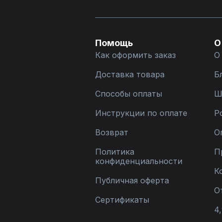
Помощь
О
Как оформить заказ
О
Доставка товара
Б
Способы оплаты
Ш
Инструкции по оплате
Р
Возврат
О
Политика
П
конфиденциальности
К
Публичная оферта
О
Сертификаты
4,