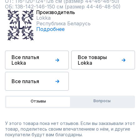
ОТ: 116-120-124-128 см (размер 44-46-48-50)

ОБ: 138-142-146-150 см (размер 44-46-48-50)
Производитель
Lokka
Республика Беларусь
Подробнее
Все платья
Все товары
Lokka
Lokka
Все платья
Вопросы
Отзывы
У этого товара пока нет отзывов. Если вы заказывали этот
товар, поделитесь своим впечатлением о нём, и другие
покупатели будут вам благодарны.