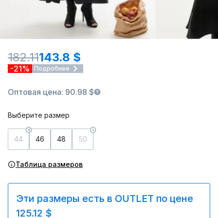
182.11
143.8 $
-21%
Подробнее
Оптовая цена: 90.98 $
Выберите размер
44
46
48
50
Таблица размеров
Эти размеры есть в OUTLET по цене
125.12 $