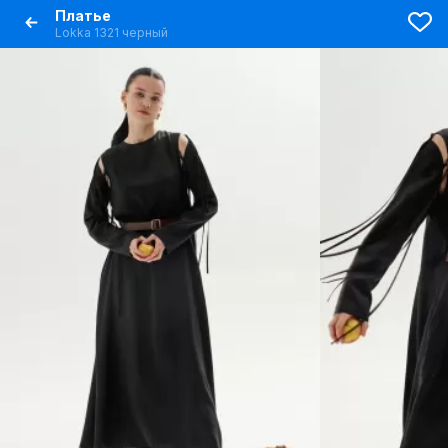
Платье
Lokka 1321 черный