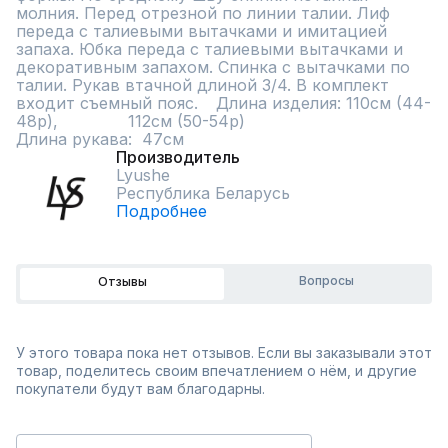
молния. Перед отрезной по линии талии. Лиф 
переда с талиевыми вытачками и имитацией 
запаха. Юбка переда с талиевыми вытачками и 
декоративным запахом. Спинка с вытачками по 
талии. Рукав втачной длиной 3/4. В комплект 
входит съемный пояс.	Длина изделия: 110см (44-
48р),              112см (50-54р)

Длина рукава:  47см
Производитель
Lyushe
Республика Беларусь
Подробнее
Вопросы
Отзывы
У этого товара пока нет отзывов. Если вы заказывали этот
товар, поделитесь своим впечатлением о нём, и другие
покупатели будут вам благодарны.