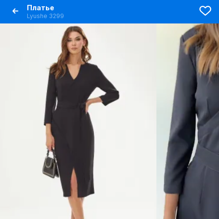
Платье
Lyushe 3299