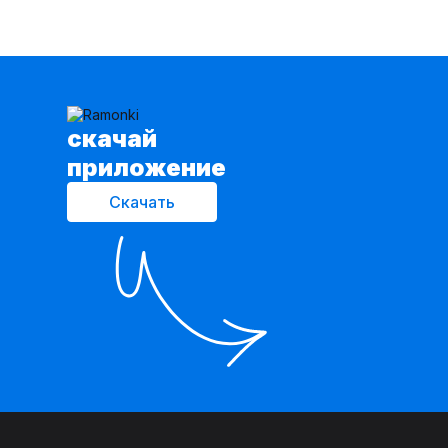
cкачай
приложение
Скачать