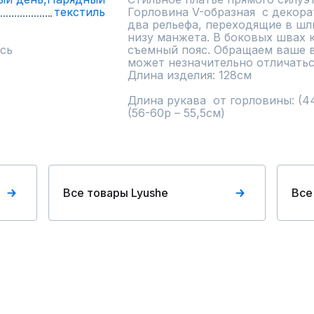
текстиль
Горловина V-образная  с декора
два рельефа, переходящие в шл
низу манжета. В боковых швах к
сь
съемный пояс. Обращаем ваше в
может незначительно отличаться 
Длина изделия: 128см

Длина рукава  от горловины: (44
(56-60р – 55,5см)
Все товары Lyushe
Все