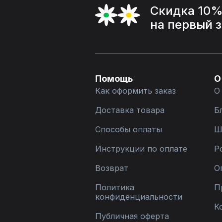
Скидка 10
на первый 
Помощь
О
Как оформить заказ
О
Доставка товара
Б
Способы оплаты
Ш
Инструкции по оплате
Р
Возврат
О
Политика
П
конфиденциальности
К
Публичная оферта