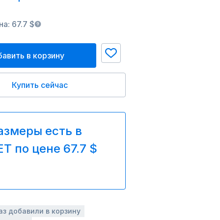
а: 67.7 $
авить в корзину
Купить сейчас
азмеры есть в
T по цене 67.7 $
аз добавили в корзину