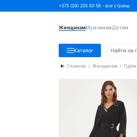
+375 (29) 205 80 58 - все страны
Женщинам
Мужчинам
Детям
Каталог
Главная
Женщинам
Одеж