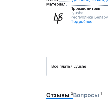
Материал
Производитель
Lyushe
Республика Белару
Подробнее
Все платья Lyushe
Отзывы
0
Вопросы
1