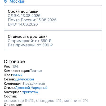
Москва
Сроки доставки
СДЭК: 13.08.2026
Почта России: 15.08.2026
DPD: 14.08.2026
Стоимость доставки
С примеркой: от 599 ₽
Без примерки: от 399 ₽
О товаре
Рост
164
Комплектация
Платье
Цвет
синий
Сезон
Демисезон
Коллекция
Праздничная
Стиль
Деловой,
Нарядный
Материал
трикотаж
Состав
полиэстер 94%, спандекс 4%, мет нить 2%
Описание