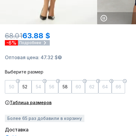
68.01
63.88 $
-6%
Подробнее
Оптовая цена: 47.32 $
Выберите размер
50
52
54
56
58
60
62
64
66
Таблица размеров
Более 65 раз добавили в корзину
Доставка