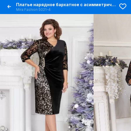
Платье нарядное бархатное с асимметричным декором
Mira Fashion 5021-4