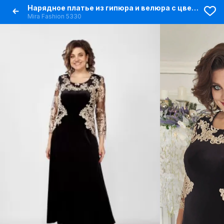
Нарядное платье из гипюра и велюра с цветочным рисунком
Mira Fashion 5330