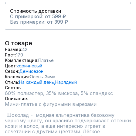
Стоимость доставки
С примеркой: от 599 ₽
Без примерки: от 399 ₽
О товаре
Размер
42
Рост
170
Комплектация
Платье
Цвет
коричневый
Сезон
Демисезон
Коллекция
Осень-Зима
Стиль
На каждый день,
Нарядный
Состав
60% полиэстер, 35% вискоза, 5% спандекс
Описание
Мини-платье с фигурными вырезами

 Шоколад -  модная альтернатива базовому 
черному цвету, он красиво подчёркивает оттенки 
кожи и волос, а еще интересно играет в 
сочетании с другими цветами. Лёгкое 