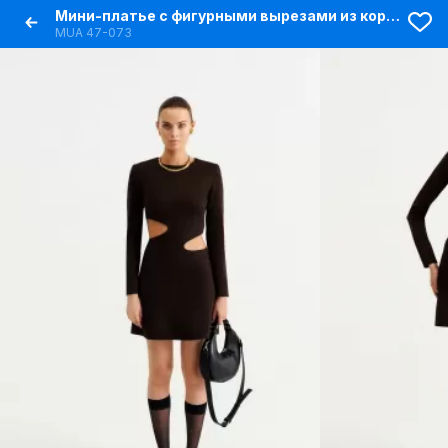
Мини-платье с фигурными вырезами из коричневого текстиля
MUA 47-073