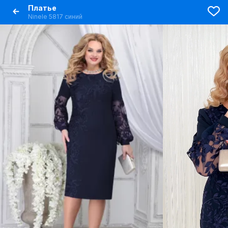
Платье
Ninele 5817 синий