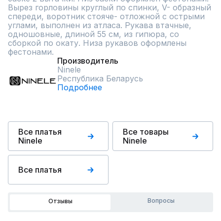
Вырез горловины круглый по спинки, V- образный 
спереди, воротник стояче- отложной с острыми 
углами, выполнен из атласа. Рукава втачные, 
одношовные, длиной 55 см, из гипюра, со 
сборкой по окату. Низа рукавов оформлены 
фестонами.
Производитель
Ninele
Республика Беларусь
Подробнее
Все платья
Все товары
Ninele
Ninele
Все платья
Вопросы
Отзывы