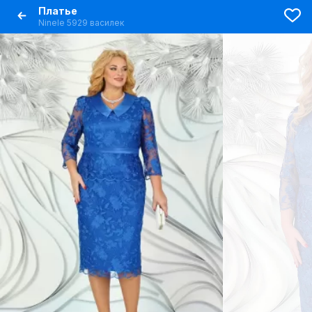
Платье
Ninele 5929 василек