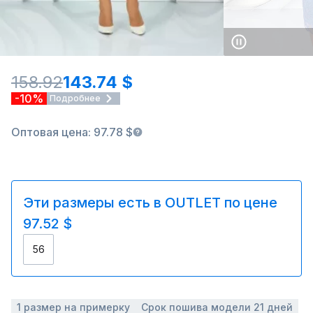
158.92
143.74 $
-10%
Подробнее
Оптовая цена: 97.78 $
Эти размеры есть в OUTLET по цене
97.52 $
56
1 размер на примерку
Срок пошива модели 21 дней