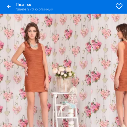
Платье
Ninele 976 кирпичный