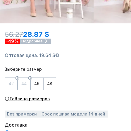
56.27
28.87 $
-49%
Подробнее
Оптовая цена: 19.64 $
Выберите размер
42
44
46
48
Таблица размеров
Без примерки
Срок пошива модели 14 дней
Доставка