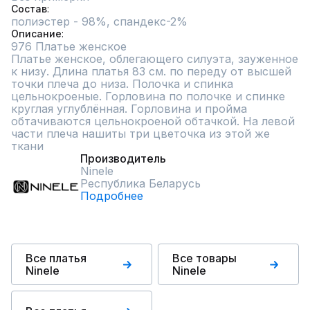
Состав
полиэстер - 98%, спандекс-2%
Описание
976 Платье женское 

Платье женское, облегающего силуэта, зауженное 
к низу. Длина платья 83 см. по переду от высшей 
точки плеча до низа. Полочка и спинка 
цельнокроеные. Горловина по полочке и спинке 
круглая углублённая. Горловина и пройма 
обтачиваются цельнокроеной обтачкой. На левой 
части плеча нашиты три цветочка из этой же 
ткани
Производитель
Ninele
Республика Беларусь
Подробнее
Все платья
Все товары
Ninele
Ninele