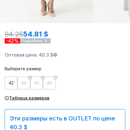
94.26
54.81 $
-42%
Подробнее
Оптовая цена: 40.3 $
Выберите размер
42
44
46
48
Таблица размеров
Эти размеры есть в OUTLET по цене
40.3 $