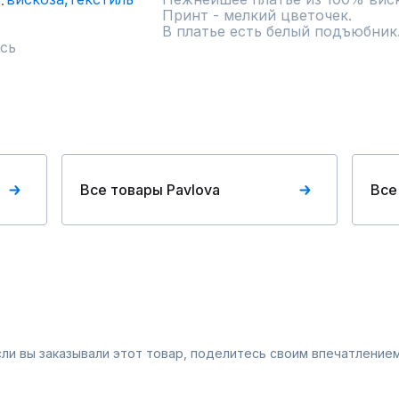
Принт - мелкий цветочек. 

В платье есть белый подъюбник
сь
Все товары Pavlova
Все
Если вы заказывали этот товар, поделитесь своим впечатлением