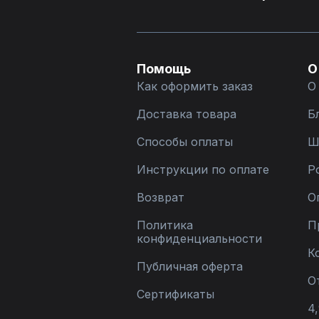
Помощь
О
Как оформить заказ
О
Доставка товара
Б
Способы оплаты
Ш
Инструкции по оплате
Р
Возврат
О
Политика
П
конфиденциальности
К
Публичная оферта
О
Сертификаты
4,