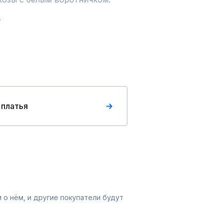
.
 платья
 о нём, и другие покупатели будут