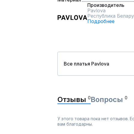
Производитель
Pavlova
Республика Белару
Подробнее
Все платья Pavlova
Отзывы
0
Вопросы
0
У этого товара пока нет отзывов. 
вам благодарны.