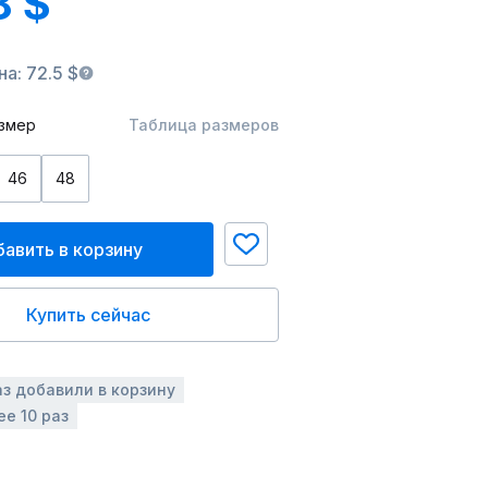
8 $
а: 72.5 $
змер
Таблица размеров
46
48
авить в корзину
Купить сейчас
аз добавили в корзину
ее 10 раз