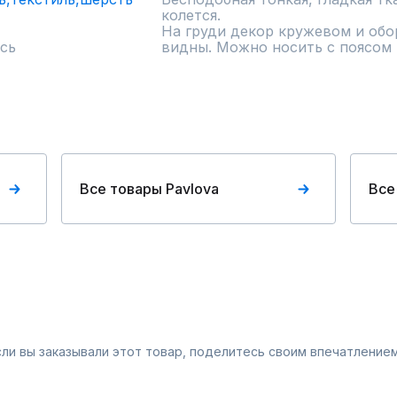
колется. 

На груди декор кружевом и обо
сь
видны. Можно носить с поясом и
Все товары Pavlova
Все
Если вы заказывали этот товар, поделитесь своим впечатлением