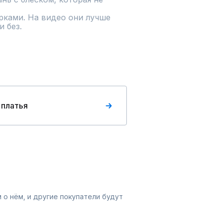
рками. На видео они лучше 
 без.
 платья
 о нём, и другие покупатели будут