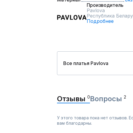
Производитель
Pavlova
Республика Белару
Подробнее
Все платья Pavlova
Отзывы
0
Вопросы
2
У этого товара пока нет отзывов. 
вам благодарны.