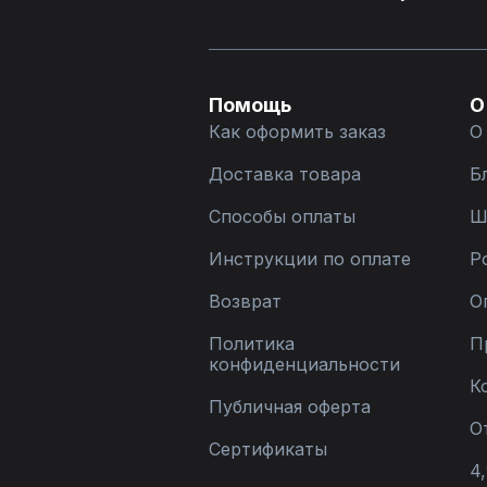
Помощь
О
Как оформить заказ
О
Доставка товара
Б
Способы оплаты
Ш
Инструкции по оплате
Р
Возврат
О
Политика
П
конфиденциальности
К
Публичная оферта
О
Сертификаты
4,