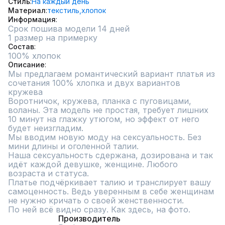
Стиль
На каждый день
Материал
текстиль,
хлопок
Информация
Срок пошива модели 14 дней
1 размер на примерку
Состав
100% хлопок
Описание
Мы предлагаем романтический вариант платья из 
сочетания 100% хлопка и двух вариантов 
кружева

Воротничок, кружева, планка с пуговицами, 
воланы. Эта модель не простая, требует лишних 
10 минут на глажку утюгом, но эффект от него 
будет неизгладим. 

Мы вводим новую моду на сексуальность. Без 
мини длины и оголенной талии.

Наша сексуальность сдержана, дозирована и так 
идёт каждой девушке, женщине. Любого 
возраста и статуса.

Платье подчёркивает талию и транслирует вашу 
самоценность. Ведь уверенным в себе женщинам 
не нужно кричать о своей женственности.

По ней всё видно сразу. Как здесь, на фото.
Производитель