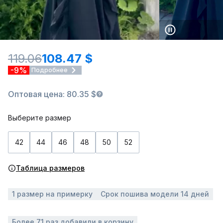
119.06
108.47 $
-9%
Подробнее
Оптовая цена: 80.35 $
Выберите размер
42
44
46
48
50
52
Таблица размеров
1 размер на примерку
Срок пошива модели 14 дней
Более 71 раз добавили в корзину