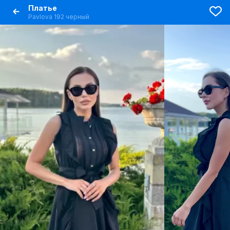
Платье
Pavlova 192 черный