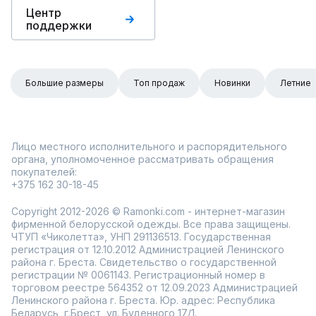
Центр
поддержки
Большие размеры
Топ продаж
Новинки
Летние
Лицо местного исполнительного и распорядительного
органа, уполномоченное рассматривать обращения
покупателей:
+375 162 30-18-45
Copyright 2012-2026 © Ramonki.com - интернет-магазин
фирменной белорусской одежды. Все права защищены.
ЧТУП «Чиколетта», УНП 291136513. Государственная
регистрация от 12.10.2012 Администрацией Ленинского
района г. Бреста. Свидетельство о государственной
регистрации № 0061143. Регистрационный номер в
торговом реестре 564352 от 12.09.2023 Администрацией
Ленинского района г. Бреста. Юр. адрес: Республика
Беларусь, г.Брест, ул. Буденного 17/1.