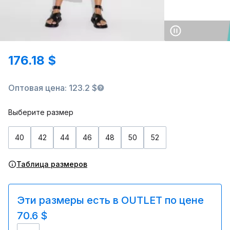
176.18 $
Оптовая цена: 123.2 $
Выберите размер
40
42
44
46
48
50
52
Таблица размеров
Эти размеры есть в OUTLET по цене
70.6 $