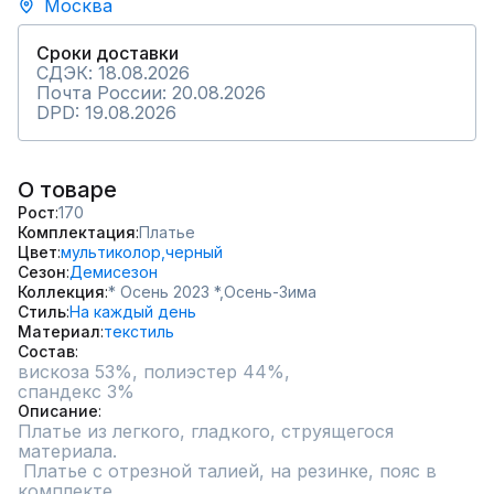
Москва
Сроки доставки
СДЭК: 18.08.2026
Почта России: 20.08.2026
DPD: 19.08.2026
О товаре
Рост
170
Комплектация
Платье
Цвет
мультиколор,
черный
Сезон
Демисезон
Коллекция
* Осень 2023 *,
Осень-Зима
Стиль
На каждый день
Материал
текстиль
Состав
вискоза 53%, полиэстер 44%, 

спандекс 3%
Описание
Платье из легкого, гладкого, струящегося 
материала.

 Платье с отрезной талией, на резинке, пояс в 
комплекте. 
