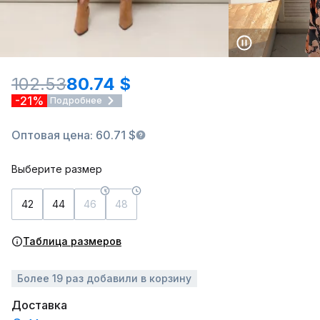
102.53
80.74 $
-21%
Подробнее
Оптовая цена: 60.71 $
Выберите размер
42
44
46
48
Таблица размеров
Более 19 раз добавили в корзину
Доставка